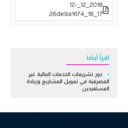
2018_12_12-
17_18_26de9a16f4
اقرأ أيضًا
دور تشريعات الخدمات المالية غير
المصرفية في تمويل المشاريع وزيادة
المستفيدين