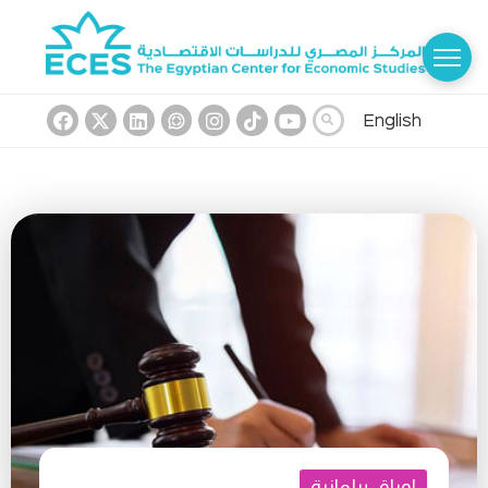
English
اوراق برلمانية