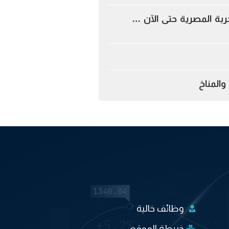
جربة المصرية حتى الآن …
المناخ
وظائف خالية
خريطة الموقع