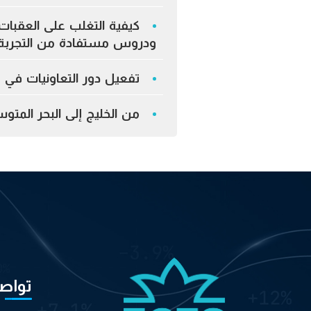
كيفية التغلب على العقبات 
ودروس مستفادة من التجربة 
تفعيل دور التعاونيات في 
من الخليج إلى البحر المت
تواص