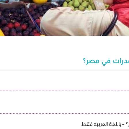
لقدرات في مصر؟
؟ – باللغة العربية فقط