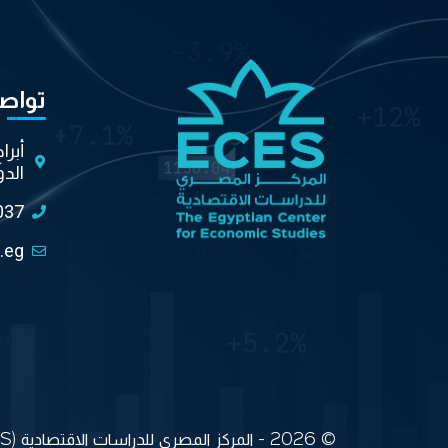
تواص
أبرا
الدو
037
.eg
© 2026 - المركز المصري للدراسات الاقتصادية (ECES) جميع الحقوق محفوظة