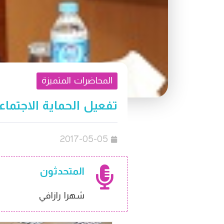
المحاضرات المتميزة
تفعيل الحماية الاجتما
2017-05-05
المتحدثون
شهرا رازافي