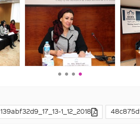
2018_12_13-1_17_139abf32d9