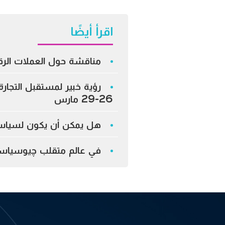
اقرأ أيضًا
مناقشة حول العملات الرق
رؤية خبير لمستقبل التجارة 
26-29 مارس
هل يمكن أن يكون لسياسات
في عالم متقلب چيوسياسيا،