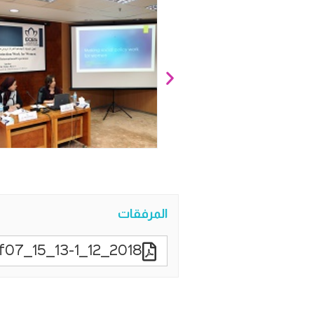
المرفقات
2018_12_13-1_15_48c875df07