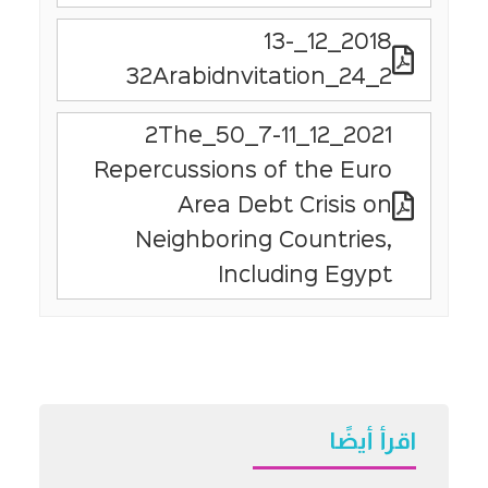
2018_12_13-
2_24_32Arabidnvitation
2021_12_7-11_50_2The
Repercussions of the Euro
Area Debt Crisis on
Neighboring Countries,
Including Egypt
اقرأ أيضًا