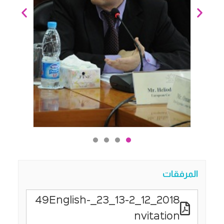
المرفقات
2018_12_13-2_23_49English-
nvitation