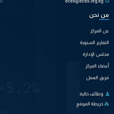
eces@eces.org.eg
من نحن
عن المركز
التقارير السنوية
مجلس الإدارة
أعضاء المركز
فريق العمل
وظائف خالية
خريطة الموقع