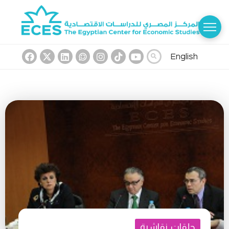
English
حلقات نقاشية