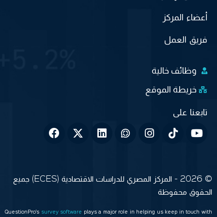
أعضاء المركز
فريق العمل
وظائف خالية
خريطة الموقع
© 2026 - المركز المصري للدراسات الاقتصادية (ECES) جميع
الحقوق محفوظة
QuestionPro’s
survey software
plays a major role in helping us keep in touch with