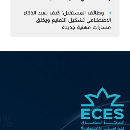
وظائف المستقبل: كيف يعيد الذكاء
الاصطناعي تشكيل التعليم ويخلق
مسارات مهنية جديدة