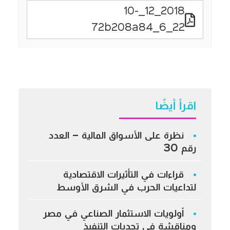
2018_12_10-
22_6_72b208a84
اقرأ أيضًا
نظرة على الأسواق المالية – العدد
رقم 30
قراءات في التأثيرات الاقتصادية
لتداعيات الحرب في الشرق الأوسط
أولويات الاستثمار الصناعي في مصر
ومناقشة في تحديات التنفيذ