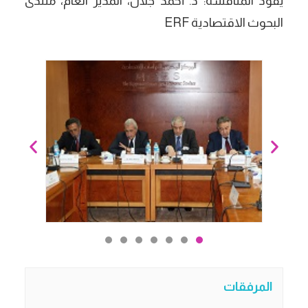
يقود المناقشة: د. أحمد جلال، المدير العام، منتدى
البحوث الاقتصادية ERF
المرفقات