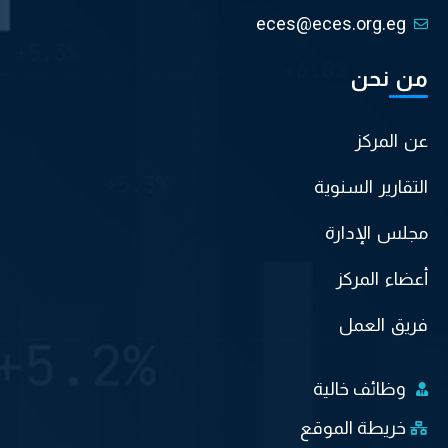
eces@eces.org.eg
من نحن
عن المركز
التقارير السنوية
مجلس الإدارة
أعضاء المركز
فريق العمل
وظائف خالية
خريطة الموقع