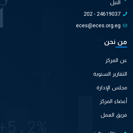
النيل
202 - 24619037
eces@eces.org.eg
من نحن
عن المركز
التقارير السنوية
مجلس الإدارة
أعضاء المركز
فريق العمل