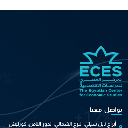
تواصل معنا
أبراج نايل سيتي، البرج الشمالي، الدور الثامن، كورنيش