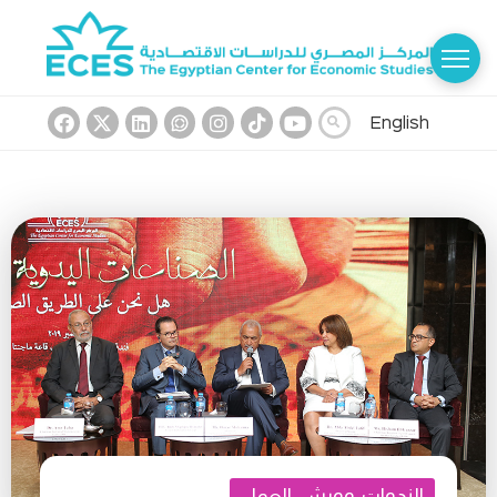
English
الندوات وورش العمل