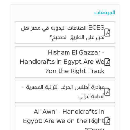
المرفقات
ECES الصناعات اليدوية في مصر هل
نحن على الطريق الصحيح؟
Hisham El Gazzar -
Handicrafts in Egypt Are We
on the Right Track?
مبادرة أطلس الحرف التراثية المصرية -
أسامة غزالي
Ali Awni - Handicrafts in
Egypt: Are We on the Right