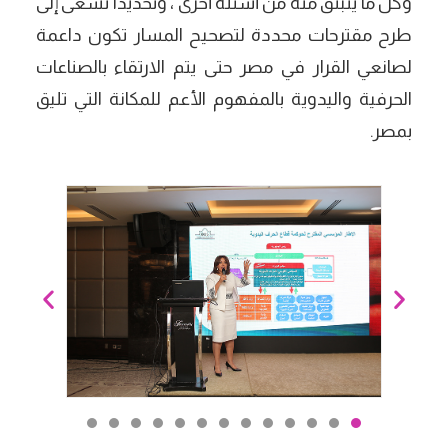
وكل ما ينبثق منه من أسئلة أخرى ، وتحديداً تسعى إلى
طرح مقترحات محددة لتصحيح المسار تكون داعمة
لصانعي القرار في مصر حتى يتم الارتقاء بالصناعات
الحرفية واليدوية بالمفهوم الأعم للمكانة التي تليق
بمصر.