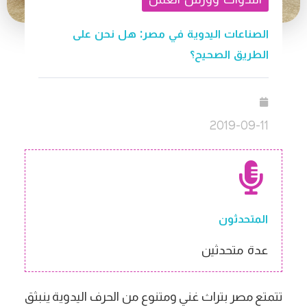
الصناعات اليدوية في مصر: هل نحن على
الطريق الصحيح؟
2019-09-11
المتحدثون
عدة متحدثين
تتمتع مصر بتراث غني ومتنوع من الحرف اليدوية ينبثق