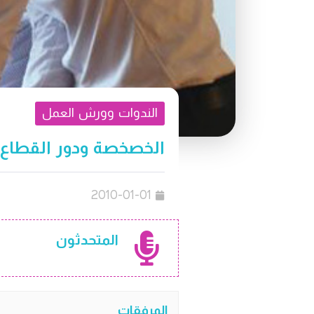
الندوات وورش العمل
الخصخصة ودور القطاع 
2010-01-01
المتحدثون
المرفقات