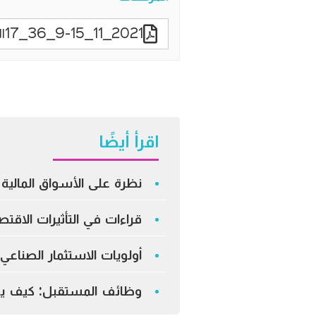
2021_11_9-15_36_17الخصخصة ودور القطاع الخاص في التنمية الاقتصادية في مصر
اقرأ أيضًا
نظرة على الأسواق المالية –
قراءات في التأثيرات الاق
أولويات الاستثمار الصناع
وظائف المستقبل: كيف يعي