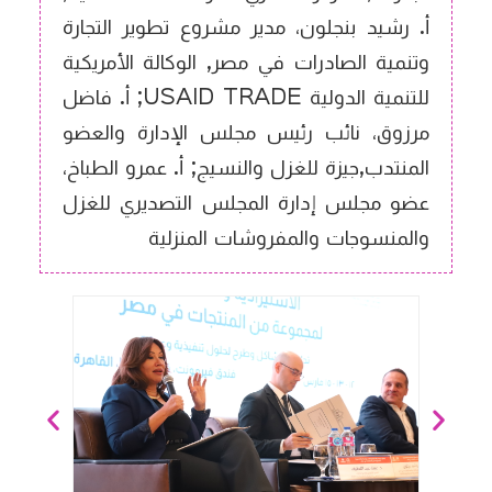
أ. رشيد بنجلون، مدير مشروع تطوير التجارة
وتنمية الصادرات في مصر, الوكالة الأمريكية
للتنمية الدولية USAID TRADE; أ. فاضل
مرزوق، نائب رئيس مجلس الإدارة والعضو
المنتدب,جيزة للغزل والنسيج; أ. عمرو الطباخ،
عضو مجلس إدارة المجلس التصديري للغزل
والمنسوجات والمفروشات المنزلية