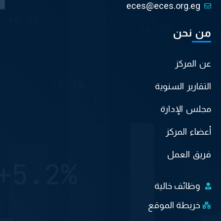
eces@eces.org.eg
من نحن
عن المركز
التقارير السنوية
مجلس الإدارة
أعضاء المركز
فريق العمل
وظائف خالية
خريطة الموقع