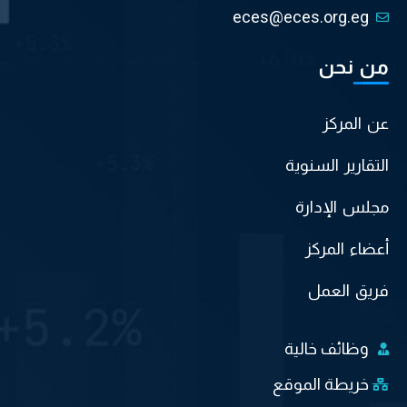
eces@eces.org.eg
من نحن
عن المركز
التقارير السنوية
مجلس الإدارة
أعضاء المركز
فريق العمل
وظائف خالية
خريطة الموقع