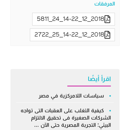
المرفقات
2018_12_14-22_24_5811
2018_12_14-22_25_2722
اقرأ أيضًا
سياسات اللامركزية في مصر
كيفية التغلب على العقبات التى تواجه
الشركات الصغيرة فى تحقيق الالتزام
البيئي: التجربة المصرية حتى الآن …