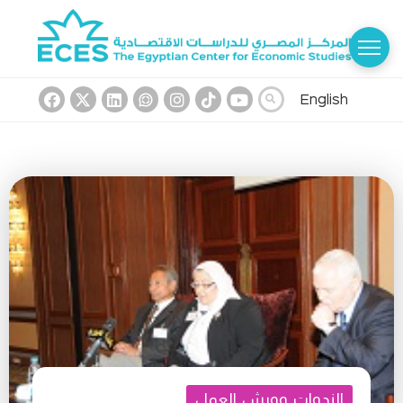
English
الندوات وورش العمل