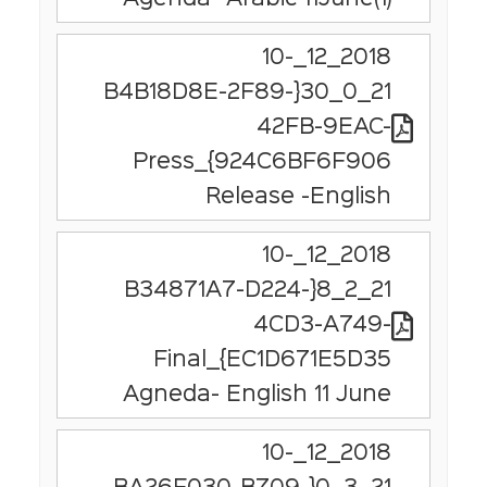
2018_12_10-
21_0_30{B4B18D8E-2F89-
42FB-9EAC-
924C6BF6F906}_Press
Release -English
2018_12_10-
21_2_8{B34871A7-D224-
4CD3-A749-
EC1D671E5D35}_Final
Agneda- English 11 June
2018_12_10-