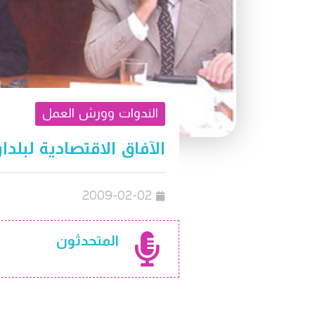
الندوات وورش العمل
الآفاق الاقتصادية لبلدان إفريق
2009-02-02
المتحدثون