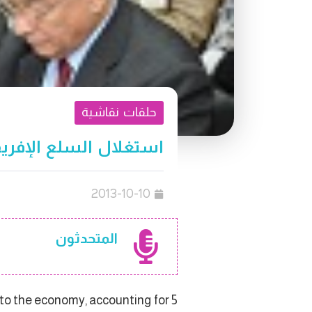
حلقات نقاشية
استغلال السلع الإفريق
2013-10-10
المتحدثون
 to the economy, accounting for 5