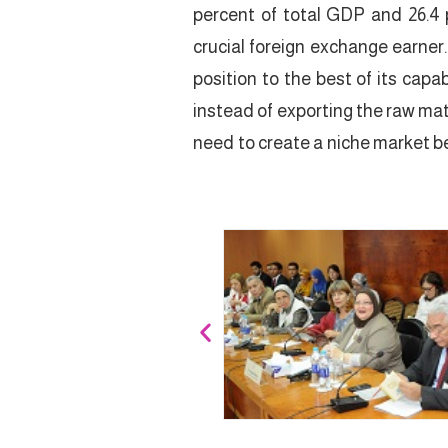
percent of total GDP and 26.4 p
crucial foreign exchange earner.
position to the best of its capa
instead of exporting the raw mate
need to create a niche market be