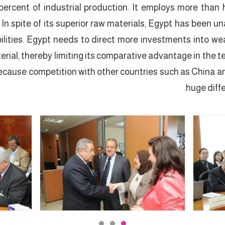
ercent of industrial production. It employs more than h
 In spite of its superior raw materials, Egypt has been u
bilities. Egypt needs to direct more investments into we
rial, thereby limiting its comparative advantage in the text
cause competition with other countries such as China and
huge diffe