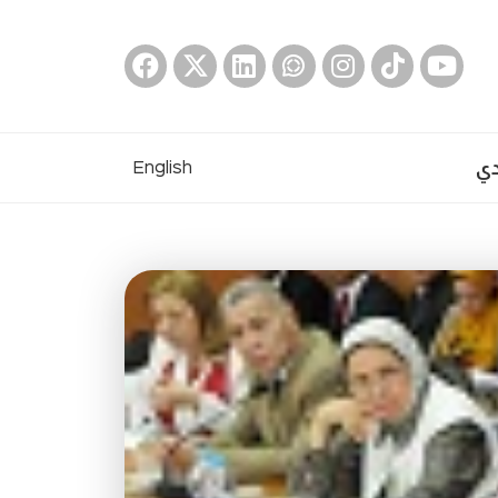
دي
English