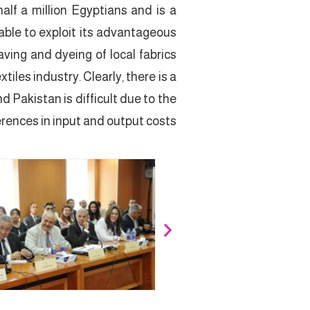
alf a million Egyptians and is a
nable to exploit its advantageous
aving and dyeing of local fabrics
iles industry. Clearly, there is a
 Pakistan is difficult due to the
rences in input and output costs.