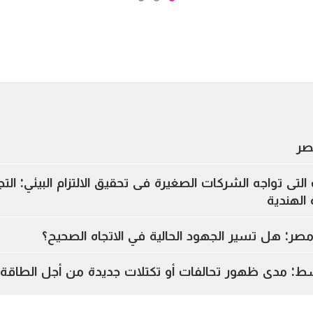
صر
التى تواجه الشركات الصغيرة فى تحقيق الالتزام البيئي: الت
الهندية
مصر: هل تسير الجهود الحالية في الاتجاه الصحيح؟
وسط: مدى ظهور تحالفات أو تكتلات جديدة من أجل الطاقة و