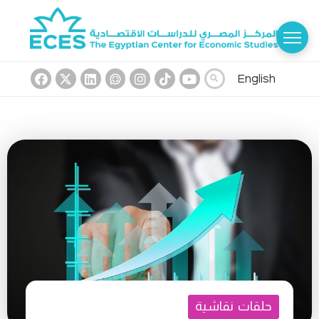
English
حلقات نقاشية