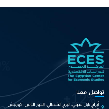
تواصل معنا
أبراج نايل سيتي، البرج الشمالي، الدور الثامن، كورنيش