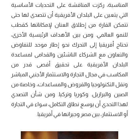
المناسبة، ركزت المناقشة على التحديات الأساسية
التي يتعين على البلدان الأفريقية أن تتصدى لها حتى
تتمكن القارة من إطلاق العنان لإمكاناتها كقطب
للنمو العالمي. ومن بين الأهداف الرئيسية الأخرى،
تحتاج أفريقيا إلى التحرك نحو إطار موحد للتفاوض
والتعاون مع الشركاء الناشئين والقدامى لمساعدة
البلدان الأفريقية على تحقيق أقصى قدر من
المكاسب في مجال التجارة والاستثمار الأجنبي المباشر
ونقل التكنولوجيا والقروض والمساعدات، وخاصة من
الصين والبرازيل. وكوريا وتركيا. ومن شأن التصدي
لهذا التحدي أن يوسع نطاق التكامل، سواء في التجارة
أو الاستثمار، بين مصر وجيرانها في أفريقيا.