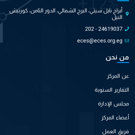
أبراج نايل سيتي، البرج الشمالي، الدور الثامن، كورنيش
النيل
202 - 24619037
eces@eces.org.eg
من نحن
عن المركز
التقارير السنوية
مجلس الإدارة
أعضاء المركز
فريق العمل