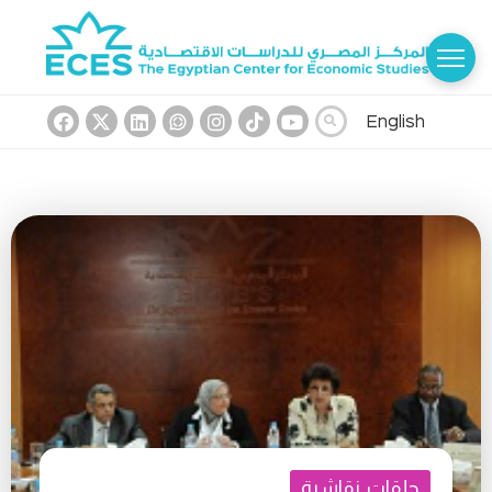
English
حلقات نقاشية