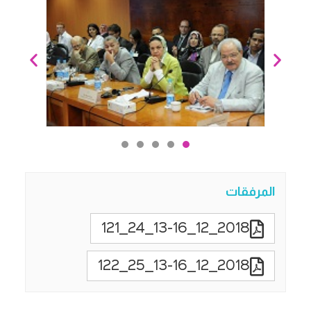
المرفقات
2018_12_13-16_24_121
2018_12_13-16_25_122