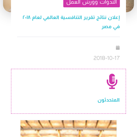
الندوات وورش العمل
إعلان نتائج تقرير التنافسية العالمي لعام ٢٠١٨
في مصر
2018-10-17
المتحدثون