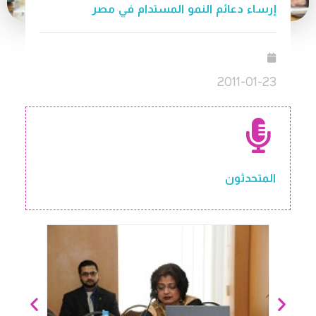
إرساء دعائم النمو المستدام في مصر
2011-01-23
المتحدثون