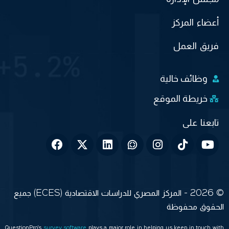
أعضاء المركز
فريق العمل
وظائف خالية
خريطة الموقع
© 2026 - المركز المصري للدراسات الاقتصادية (ECES) جميع
الحقوق محفوظة
QuestionPro’s
survey software
plays a major role in helping us keep in touch with