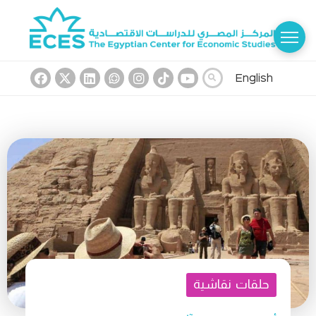
English
حلقات نقاشية