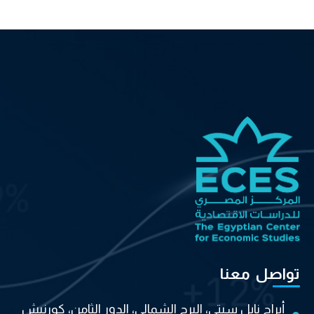
تواصل معنا
أبراج نايل سيتي، البرج الشمالي، الدور الثامن، كورنيش