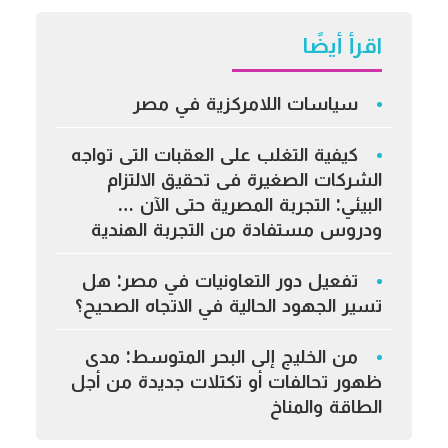
اقرأ أيضًا
سياسات اللامركزية في مصر
كيفية التغلب على العقبات التى تواجه
الشركات الصغيرة فى تحقيق الالتزام
البيئي: التجربة المصرية حتى الآن …
ودروس مستفادة من التجربة الهندية
تفعيل دور التعاونيات في مصر: هل
تسير الجهود الحالية في الاتجاه الصحيح؟
من الخليج إلى البحر المتوسط: مدى
ظهور تحالفات أو تكتلات جديدة من أجل
الطاقة والمناخ