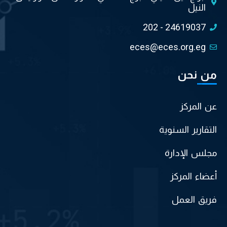
النيل
202 - 24619037
eces@eces.org.eg
من نحن
عن المركز
التقارير السنوية
مجلس الإدارة
أعضاء المركز
فريق العمل