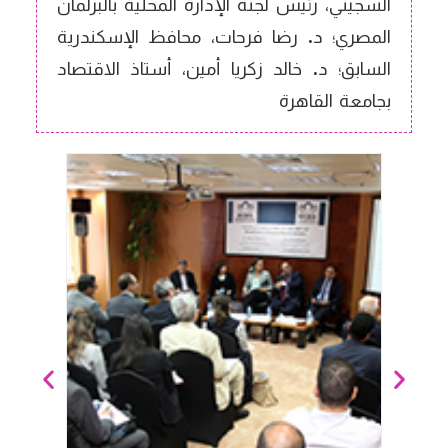
السجيني، رئيس لجنة الإدارة المحلية بالبرلمان
المصري؛ د. رضا فرحات، محافظ الإسكندرية
السابق؛ د. خالد زكريا أمين، أستاذ الاقتصاد
بجامعة القاهرة