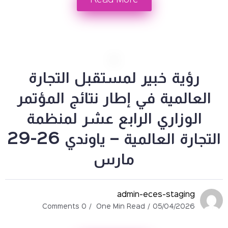
Read More
ة خبير لمستقبل التجارة
مية في إطار نتائج المؤتمر
زاري الرابع عشر لمنظمة
التجارة العالمية – ياوندي 26-29
مارس
admin-eces-stag
0 Comments
One Min Read
05/04/2