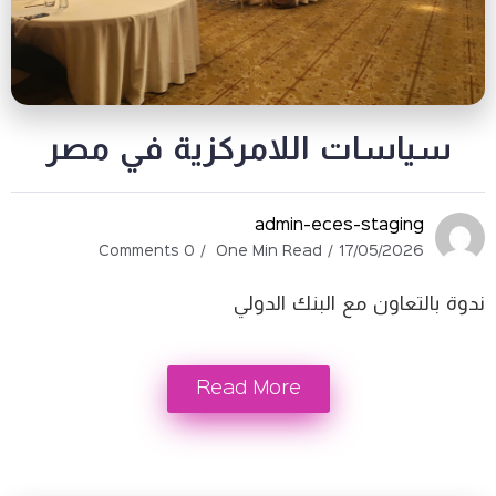
ات اللامركزية في مصر
admin-eces-stag
0 Comments
One Min Read
17/05/
ون مع البنك الدولي
Read More