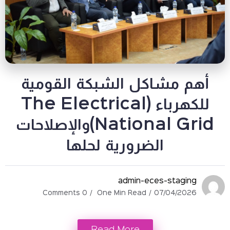
مشاكل الشبكة القومية
للكهرباء (The Electrical
National Grid)والإصلاحات
الضرورية لحلها
admin-eces-stag
0 Comments
One Min Read
07/04/2