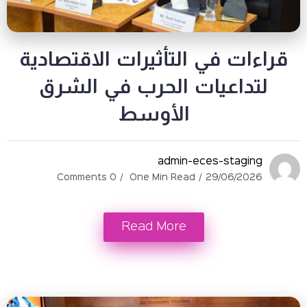
ت في التأثيرات الاقتصادية
اعيات الحرب في الشرق
الأوسط
admin-eces-stag
0 Comments
One Min Read
29/06/2
Read More