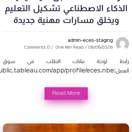
 الاصطناعي تشكيل التعليم
لق مسارات مهنية جديدة
admin-eces-stag
0 Comments
One Min Read
08/06/2
وحة بيانات الطلب في سوق
Read More