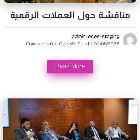
شة حول العملات الرقمية
admin-eces-stag
0 Comments
One Min Read
04/05/2
Read More