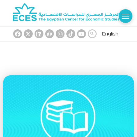
English