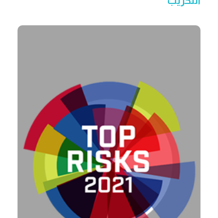
التخريب