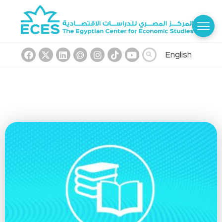
English