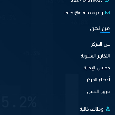
202 - 24619037
eces@eces.org.eg
من نحن
عن المركز
التقارير السنوية
مجلس الإدارة
أعضاء المركز
فريق العمل
وظائف خالية