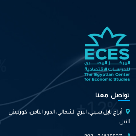
تواصل معنا
أبراج نايل سيتي، البرج الشمالي، الدور الثامن، كورنيش
النيل