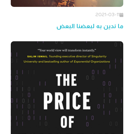
2021-03-11
ما ندين به لبعضنا البعض