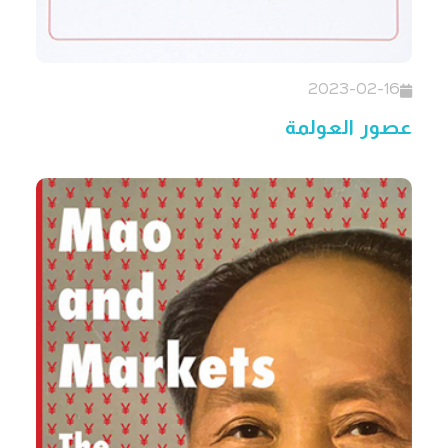
2023-02-16
عصور العولمة