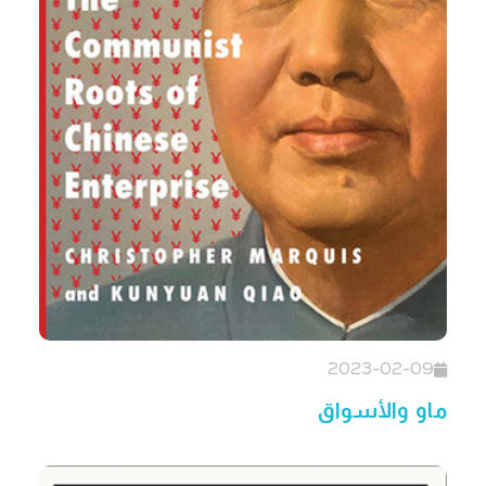
2023-02-09
ماو والأسواق