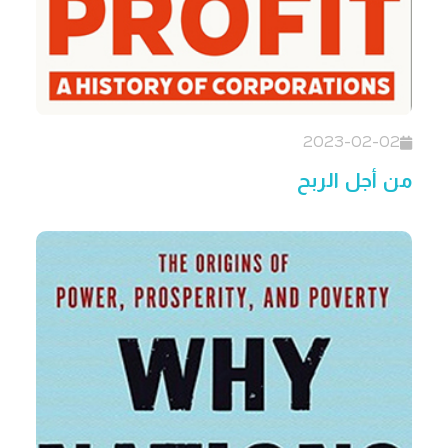
2023-02-02
من أجل الربح