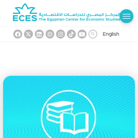
English