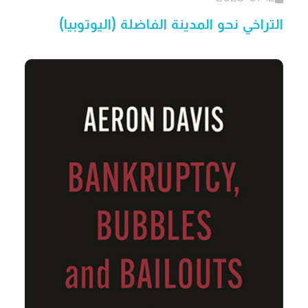
التراخي نحو المدينة الفاضلة (اليوتوبيا)