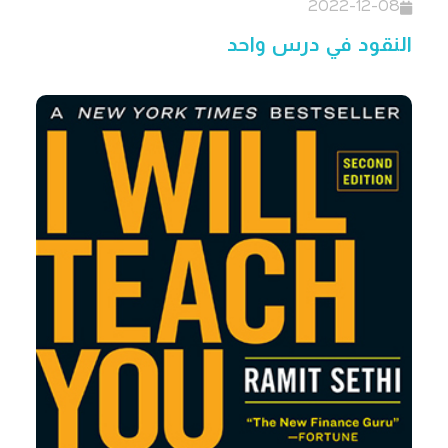
2022-12-08
النقود في درس واحد