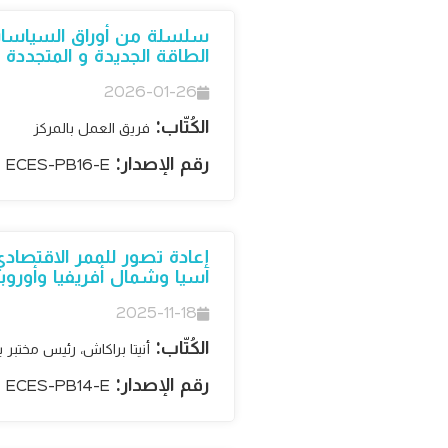
الطاقة الجديدة و المتجددة في مصر 
2026-01-26
الكُتّاب:
فريق العمل بالمركز
رقم الإصدار:
ECES-PB16-E
إعادة تصور للممر الاقتصادي
آسيا وشمال أفريفيا وأوروبا
2025-11-18
الكُتّاب:
أنيتا براكاش، رئيس مختبر بحوث آسيا ia
رقم الإصدار:
ECES-PB14-E