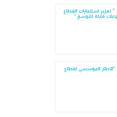
سلسلة من أوراق السياسات حول الطاقة الجديدة والمتجددة: ورقة السياسات رقم 3 ” تعزيز استثمارات القطاع
وعات قابلة للتوسع “
سلسلة من أوراق السياسات حول الطاقة الجديدة والمتجددة : ورقة السياسات رقم ١ “الاطار المؤسسي لقطاع