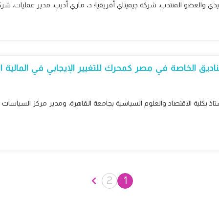
فيذي والعضو المنتدب، شركة جيميناي أفريقيا؛ د. ماري أديب، مدير عمليات، شركة
اديق الخاصة في مصر كمحرك للتغيير الإيجابي في المالية ال
أستاذ بكلية الاقتصاد والعلوم السياسية بجامعة القاهرة، ومدير مركز السياسات 
2
1