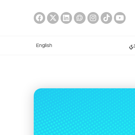
دي
English