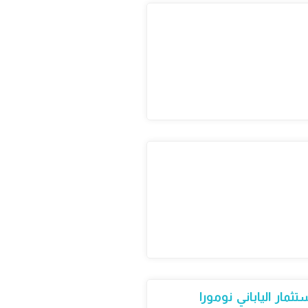
مار الياباني نومورا