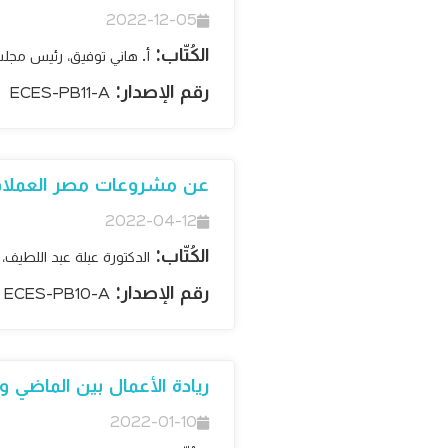
2022-12-05
الكُتّاب:
أ. هاني توفيق، رئيس مجل
رقم الإصدار:
ECES-PB11-A
عن مشروعات مصر العملاقة: 
2022-04-12
الكُتّاب:
الدكتورة عبلة عبد اللطيف،
رقم الإصدار:
ECES-PB10-A
ريادة الأعمال بين الماضي 
2022-01-10