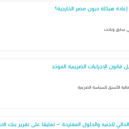
عادة هيكلة ديون مصر الخارجية؟
ني سابق وباحث
قانون الإجراءات الضريبية الموحد
مالية الأسبق للسياسة الضريبية
لي للجنيه والحلول المقترحة – تعليقا على تقرير بنك الاستث