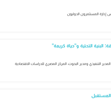
س إدارة المستثمرون الدوليون
البنية التحتية و”حياة كريمة”
 المدير التنفيذي ومدير البحوث، المركز المصري للدراسات الاقتصادية
والمستقبل