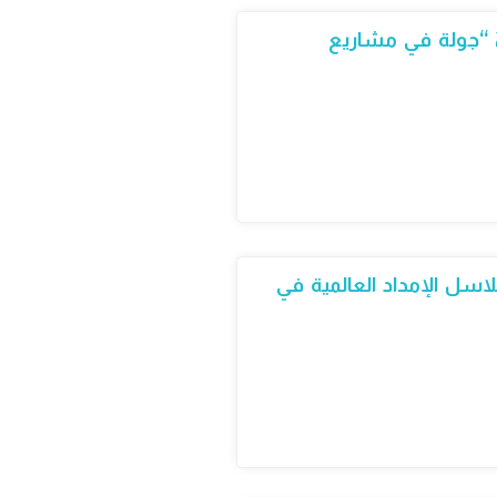
سلسلة من أوراق السياسات حول الطاقة الجديدة والمتجددة: ورقة السياسات رقم 2 “جولة في مشاريع
اسل الإمداد العالمية في