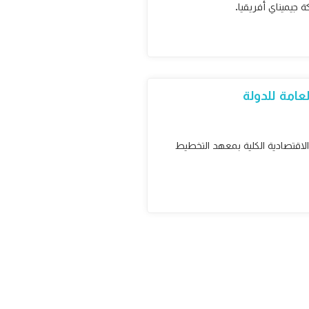
 جيميناي أفريقيا.
عامة للدولة
الاقتصادية الكلية بمعهد التخطيط