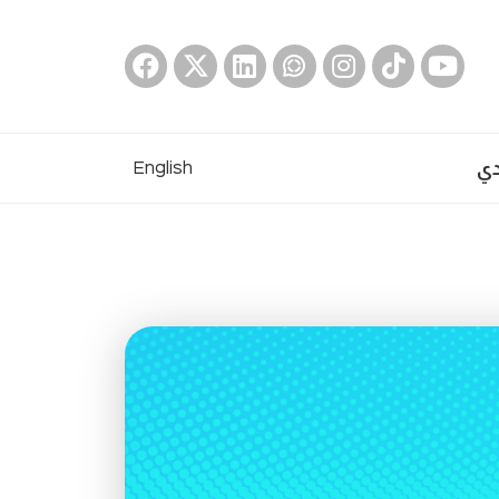
دي
English