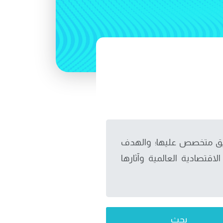
عليق متخصص عليها؛ والهدف
اقتصادية العالمية وآثارها