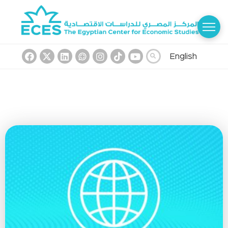
English