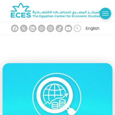
English