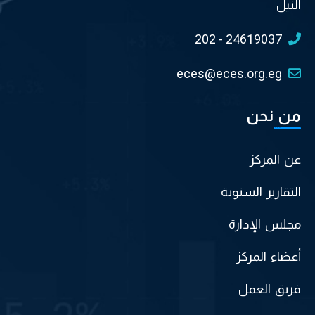
النيل
202 - 24619037
eces@eces.org.eg
من نحن
عن المركز
التقارير السنوية
مجلس الإدارة
أعضاء المركز
فريق العمل