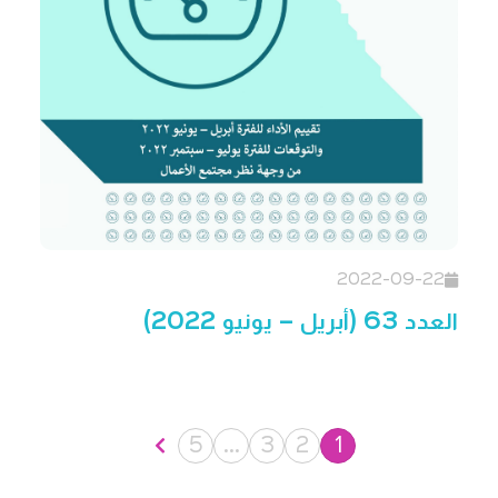
2022-09-22
العدد 63 (أبريل – يونيو 2022)
5
…
3
2
1