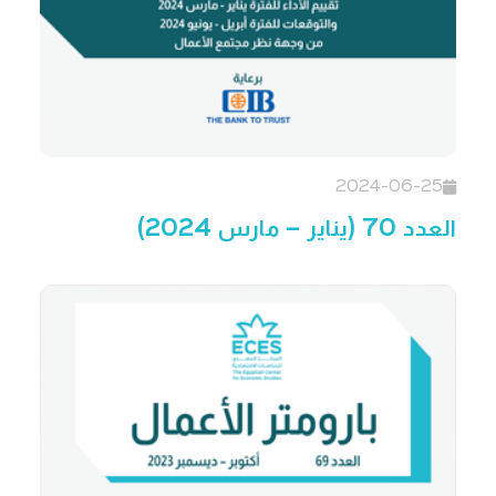
2024-06-25
العدد 70 (يناير – مارس 2024)