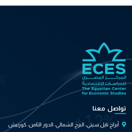
تواصل معنا
أبراج نايل سيتي، البرج الشمالي، الدور الثامن، كورنيش