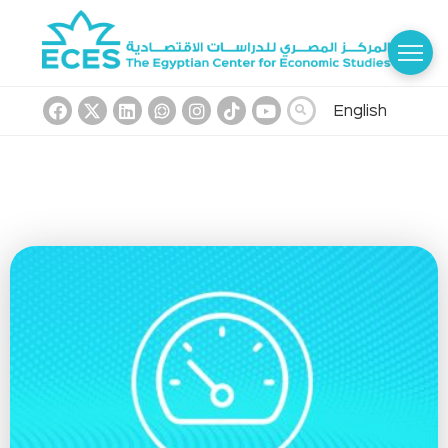
English