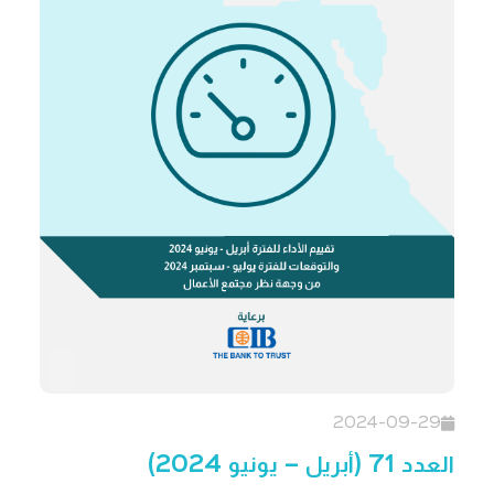
2024-09-29
العدد 71 (أبريل – يونيو 2024)