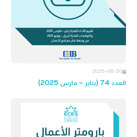
2025-06-30
العدد 74 (يناير – مارس 2025)