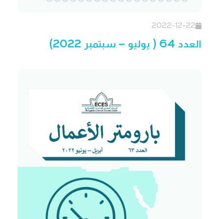
2022-12-22
العدد 64 ( يوليو – سبتمبر 2022)