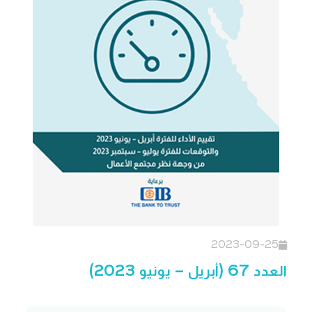
2023-09-25
العدد 67 (أبريل – يونيو 2023)