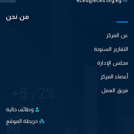
eces@eces.org.eg
من نحن
عن المركز
التقارير السنوية
مجلس الإدارة
أعضاء المركز
فريق العمل
وظائف خالية
خريطة الموقع