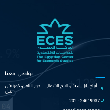
تواصل معنا
أبراج نايل سيتي، البرج الشمالي، الدور الثامن، كورنيش
النيل
202 - 24619037