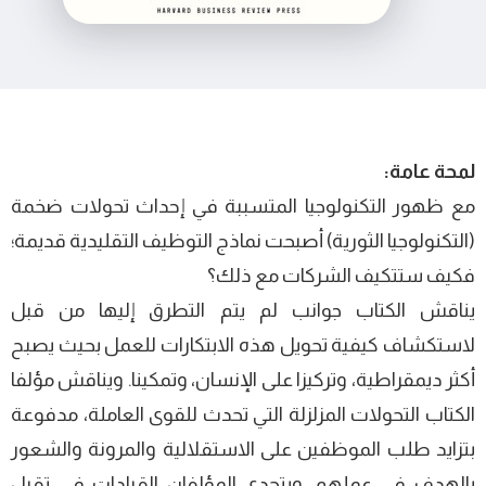
لمحة عامة:
مع ظهور التكنولوجيا المتسببة في إحداث تحولات ضخمة
(التكنولوجيا الثورية) أصبحت نماذج التوظيف التقليدية قديمة؛
فكيف ستتكيف الشركات مع ذلك؟
يناقش الكتاب جوانب لم يتم التطرق إليها من قبل
لاستكشاف كيفية تحويل هذه الابتكارات للعمل بحيث يصبح
أكثر ديمقراطية، وتركيزا على الإنسان، وتمكينا. ويناقش مؤلفا
الكتاب التحولات المزلزلة التي تحدث للقوى العاملة، مدفوعة
بتزايد طلب الموظفين على الاستقلالية والمرونة والشعور
بالهدف في عملهم. ويتحدى المؤلفان القيادات في تقبل