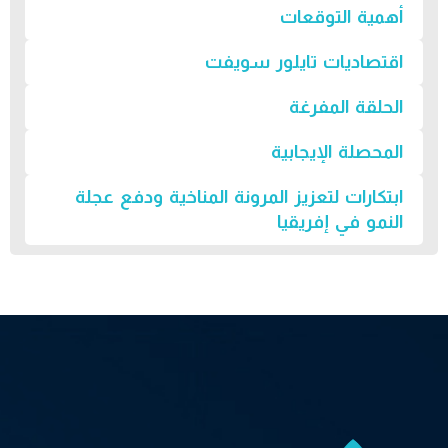
أهمية التوقعات
اقتصاديات تايلور سويفت
الحلقة المفرغة
المحصلة الإيجابية
ابتكارات لتعزيز المرونة المناخية ودفع عجلة
النمو في إفريقيا