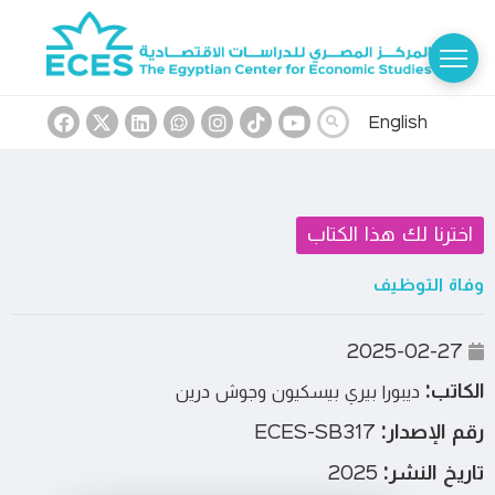
English
اخترنا لك هذا الكتاب
وفاة التوظيف
2025-02-27
الكاتب:
ديبورا بيري بيسكيون وجوش درين
رقم الإصدار:
ECES-SB317
تاريخ النشر:
2025