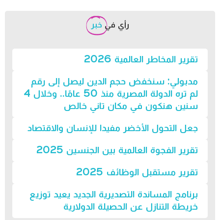
رأي في
خبر
تقرير المخاطر العالمية 2026
مدبولي: سنخفض حجم الدين ليصل إلى رقم
لم تره الدولة المصرية منذ 50 عامًا.. وخلال 4
سنين هنكون في مكان تاني خالص
جعل التحول الأخضر مفيدا للإنسان والاقتصاد
تقرير الفجوة العالمية بين الجنسين 2025
تقرير مستقبل الوظائف 2025
برنامج المساندة التصديرية الجديد يعيد توزيع
خريطة التنازل عن الحصيلة الدولارية