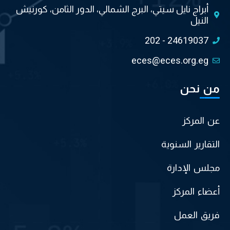
أبراج نايل سيتي، البرج الشمالي، الدور الثامن، كورنيش
النيل
202 - 24619037
eces@eces.org.eg
من نحن
عن المركز
التقارير السنوية
مجلس الإدارة
أعضاء المركز
فريق العمل