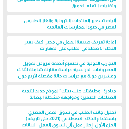
وتقنيات التعلم العميق
آليات تسعير المنتجات البترولية والغاز الطبيعي
لمصر في ضوء الممارسات العالمية
إعادة تعريف طبيعة العمل في مصر: كيف يغير
الذكاء الاصطناعي الطلب على المهارات
التجارب الدولية في تصميم أنظمة قروض تمويل
المصروفات الدراسية: دراسة مقارنة شاملة لثلاث
وعشرين دولة مع دراسات حالة مفصلة لأربع دول
مبادرة “وظيفتك جنب بيتك” نموذج جديد لتنمية
الصناعات الصغيرة ومواجهة مشكلة البطالة
تحليل جانب الطلب في سوق العمل المصري
باستخدام الذكاء الاصطناعي (2021 حتى تاريخه)
الجزء الأول: إطار عمل آني لسوق العمل: البيانات،