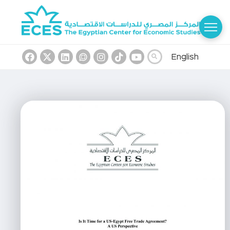
English