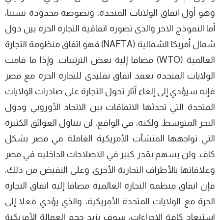
وهو أول اتفاق الولايات المتحدة، ونصوصه محدودة نسبيا،
أما النموذج الاخر والذى تصوره اتفاقية التجارة الحرة بين دول
شمال أمريكا الشمالية (NAFTA) فهو اتفاق منظومة التجارة
العالمية (WTO) مضافا إلية بعض الترتيبات. وإذا ما قامت
الولايات المتحده بعقد اتفاق تقليدى للتجارة الحرة مع مصر
فإنه سيؤدي إلى إلغاء آثار تحول التجارة على صادرات الولايات
المتحدة التي تحدثها الاتفاقات بين الاتحاد الأوروبي ودول
البحر المتوسط. ولكنه، في الواقع، لن يتناول العوائق الكثيرة
التي تواجهها المنشآت الأمريكية العاملة في مصر بشكل
كاف. ولن يسهم بقدر كبير في الاصلاحات الداخليه في مصر
وعلاقاتها بالأطراف التجارية الأخرى. وعلى النقيض من ذلك،
فإن اتفاق منظمة التجارة العالمية مضافا إليه اتفاق التجارة
الحرة مع الولايات المتحدة الأمريكية، والذي يؤدي فعلا إلى
استبعاد كافة الإجراءات، سوف يزيد حجم العمالة الأمريكية