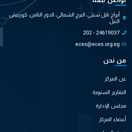
تواصل معنا
أبراج نايل سيتي، البرج الشمالي، الدور الثامن، كورنيش
النيل
202 - 24619037
eces@eces.org.eg
من نحن
عن المركز
التقارير السنوية
مجلس الإدارة
أعضاء المركز