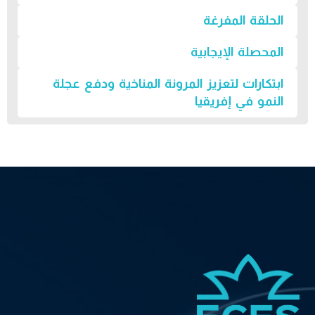
الحلقة المفرغة
المحصلة الإيجابية
ابتكارات لتعزيز المرونة المناخية ودفع عجلة
النمو في إفريقيا