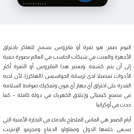
اليوم صفر: هو ثغرة أو فايروس يسمح للهاكر باختراق
الأجهزة والعبث في شبكات الحاسب في العالم بصورة خفية
إلى أن يتم كشفه. ويعتبر هذا الفايروس أو الثغرة أكثر
الأدوات تفضيلا لدى ترسانة الجواسيس (الهاكرز)، لأن لديه
القدرة على اختراق أي جهاز آي فون وتفكيك ضوابط السلامة
في مصنع كيميائي وإغلاق الكهرباء في دولة كاملة – كما
حدث في أوكرانيا.
أيام الصفر هي الماس الملطخ بالدماء في التجارة الأمنية التي
يسعى خلفها الدول ومقاولو الدفاع ومجرمو الإنترنت