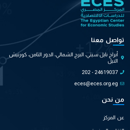
تواصل معنا
أبراج نايل سيتي، البرج الشمالي، الدور الثامن، كورنيش
النيل
202 - 24619037
eces@eces.org.eg
من نحن
عن المركز