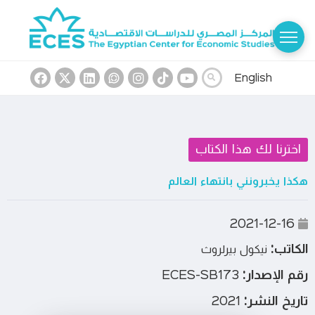
English
اخترنا لك هذا الكتاب
هكذا يخبرونني بانتهاء العالم
2021-12-16
الكاتب:
نيكول بيرلروث
رقم الإصدار:
ECES-SB173
تاريخ النشر:
2021