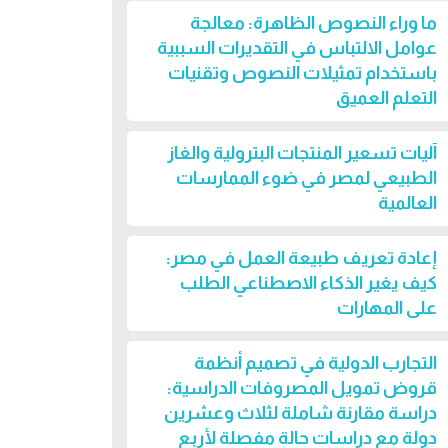
ما وراء النصوص الظاهرة: معالجة
عوامل الالتباس في التقديرات السببية
باستخدام تمثيلات النصوص وتقنيات
التعلم العميق
آليات تسعير المنتجات البترولية والغاز
الطبيعي لمصر في ضوء الممارسات
العالمية
إعادة تعريف طبيعة العمل في مصر:
كيف يغير الذكاء الاصطناعي الطلب
على المهارات
التجارب الدولية في تصميم أنظمة
قروض تمويل المصروفات الدراسية:
دراسة مقارنة شاملة لثلاث وعشرين
دولة مع دراسات حالة مفصلة لأربع