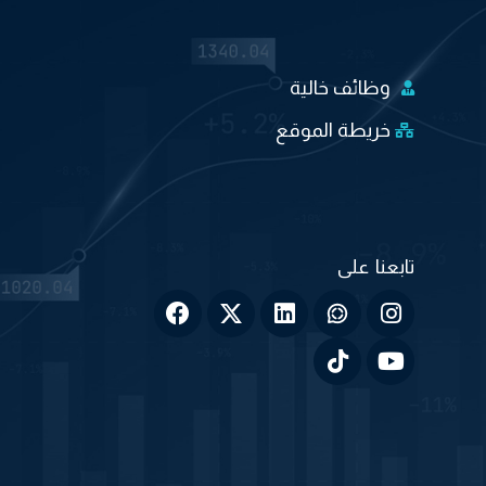
وظائف خالية
خريطة الموقع