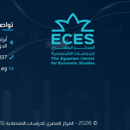
تواص
أبرا
الدو
037
.eg
© 2026 - المركز المصري للدراسات الاقتصادية (ECES) جميع الحقوق محفوظة