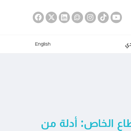
دي
English
اع الخاص: أدلة من