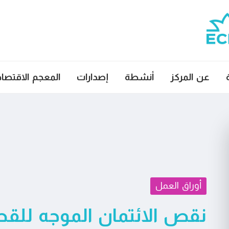
عن المركز
أنشطة
إصدارات
المعجم الاقتصا
أوراق العمل
نقص الائتمان الموجه للقط