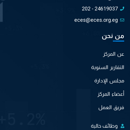
202 - 24619037
eces@eces.org.eg
من نحن
عن المركز
التقارير السنوية
مجلس الإدارة
أعضاء المركز
فريق العمل
وظائف خالية