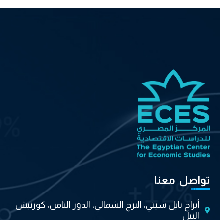
تواصل معنا
أبراج نايل سيتي، البرج الشمالي، الدور الثامن، كورنيش
النيل