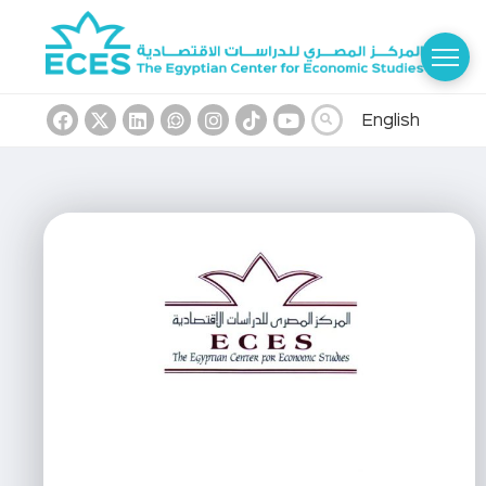
English