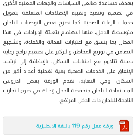
بھدف مساعدة صانعي السياسات والجھات المعنية الأخرى
في تصميم وتنفيذ وتقييم الإصلاحات المتعلقة بتمويل
خدمات الرعاية الصحية. كما تطرح بعض التوصيات للبلدان
متوسطة الدخل، منھا الاھتمام بتعبئة الإيرادات في ھذا
المجال بما يتسق مع اعتبارات العدالة والكفاءة، وتشجيع
التضامن في توزيع المخاطر، والتركيز على تصميم برامج رعاية
صحية تتلاءم مع احتياجات السكان، بالإضافة إلى ترشيد
الإنفاق على الخدمات الصحية بغية تغطية أعداد أكبر من
السكان. وفي النھاية، تقدم الورقة بعض الدروس
المستفادة للبلدان منخفضة الدخل وذلك في ضوء التجارب
الناجحة للبلدان ذات الدخل المرتفع.
ورقة عمل رقم 119 باللغة الانجليزية