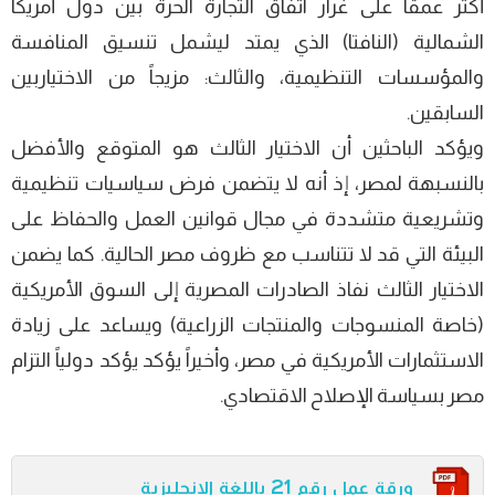
أكثر عمقاً على غرار اتفاق التجارة الحرة بين دول أمريكا
الشمالية (النافتا) الذي يمتد ليشمل تنسيق المنافسة
والمؤسسات التنظيمية، والثالث: مزيجاً من الاختياربين
السابقين.
ويؤكد الباحثين أن الاختيار الثالث هو المتوقع والأفضل
بالنسبهة لمصر، إذ أنه لا يتضمن فرض سياسيات تنظيمية
وتشريعية متشددة في مجال قوانين العمل والحفاظ على
البيئة التي قد لا تتناسب مع ظروف مصر الحالية. كما يضمن
الاختيار الثالث نفاذ الصادرات المصرية إلى السوق الأمريكية
(خاصة المنسوجات والمنتجات الزراعية) ويساعد على زيادة
الاستثمارات الأمريكية في مصر، وأخيراً يؤكد يؤكد دولياً التزام
مصر بسياسة الإصلاح الاقتصادي.
ورقة عمل رقم 21 باللغة الانجليزية