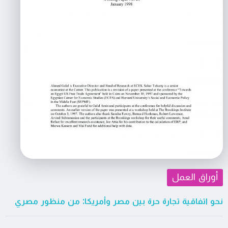
أوراق العمل
نحو اتفاقية تجارة حرة بين مصر وأمريكا: من منظور مصري