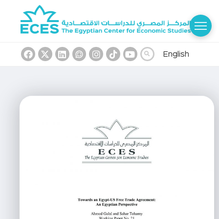
English