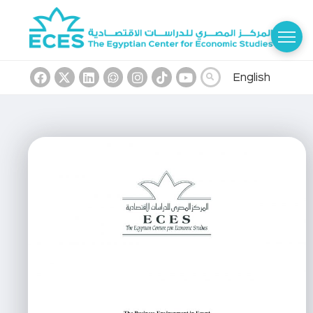
English