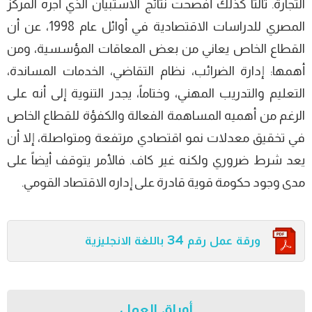
التجارة. ثالثا كذلك أفصحت نتائج الاستبيان الذي أجره المركز
المصري للدراسات الاقتصادية في أوائل عام 1998، عن أن
القطاع الخاص يعاني من بعض المعاقات المؤسسية، ومن
أهمها: إدارة الضرائب، نظام التقاضي، الخدمات المساندة،
التعليم والتدريب المهني، وختاماً، يجدر التنوية إلى أنه على
الرغم من أهميه المساهمة الفعالة والكفؤة للقطاع الخاص
في تخقيق معدلات نمو اقتصادي مرتفعة ومتواصلة، إلا أن
يعد شرط ضروري ولكنه غير كاف. فالأمر يتوقف أيضاً على
مدى وجود حكومة قوية قادرة على إداره الاقتصاد القومي.
ورقة عمل رقم 34 باللغة الانجليزية
أوراق العمل