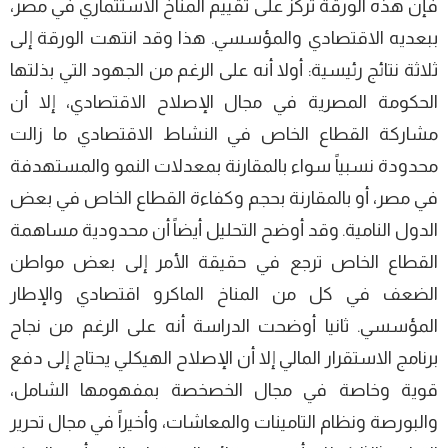
فإن هذه الورقة تركز على تقييم المناخ الاستثماري في مصر،
ببعديه الاقتصادي والمؤسسي. هذا وقد انتهت الورقة إلى
ثلاثة نتائج رئيسية: أولا أنه على الرغم من الجهود التي بذلتها
الحكومة المصرية في مجال الإصلاح الاقتصادي، إلا أن
مشاركة القطاع الخاص في النشاط الاقتصادي ما زالت
محدودة نسبياً سواء بالمقارنة بمعدلات النمو والمستهدفة
في مصر، أو بالمقارنة بحجم وكفاءة القطاع الخاص في بعض
الدول النامية. وقد أوضح التحليل أيضاً أن محدودية مساهمة
القطاع الخاص ترجع في حقيقة الأمر إلى بعض مواطن
الضعف في كل من المناخ الماكرو اقتصادي والإطار
المؤسسي. ثانيا أوضحت الدراسة أنه على الرغم من نجاح
برنامج الاستقرار المالي إلا أن الإصلاح الهيكلي يحتاج إلى دفع
قوية وخاصة في مجال الخصخصة بمفهومها الشامل،
والبورصة ونظام التامينات والمعاشات، وأخيراً في مجال تحرير