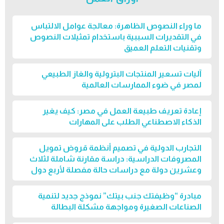
ما وراء النصوص الظاهرة: معالجة عوامل الالتباس
في التقديرات السببية باستخدام تمثيلات النصوص
وتقنيات التعلم العميق
آليات تسعير المنتجات البترولية والغاز الطبيعي
لمصر في ضوء الممارسات العالمية
إعادة تعريف طبيعة العمل في مصر: كيف يغير
الذكاء الاصطناعي الطلب على المهارات
التجارب الدولية في تصميم أنظمة قروض تمويل
المصروفات الدراسية: دراسة مقارنة شاملة لثلاث
وعشرين دولة مع دراسات حالة مفصلة لأربع دول
مبادرة “وظيفتك جنب بيتك” نموذج جديد لتنمية
الصناعات الصغيرة ومواجهة مشكلة البطالة