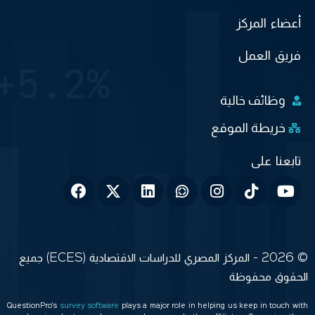
أعضاء المركز
فريق العمل
وظائف خالية
خريطة الموقع
© 2026 - المركز المصري للدراسات الاقتصادية (ECES) جميع
الحقوق محفوظة
QuestionPro’s
survey software
plays a major role in helping us keep in touch with