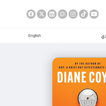
دي
English