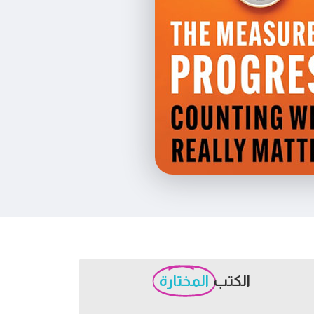
الكتب
المختارة