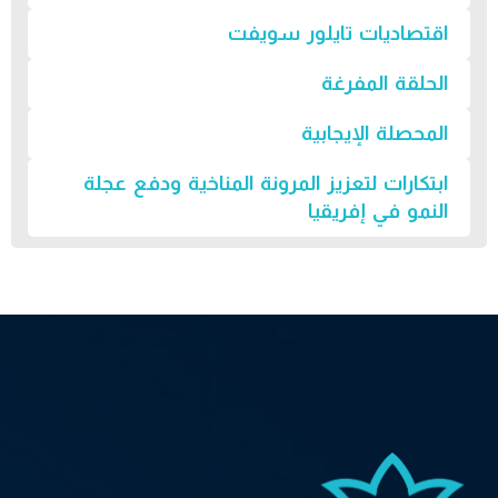
اقتصاديات تايلور سويفت
الحلقة المفرغة
المحصلة الإيجابية
ابتكارات لتعزيز المرونة المناخية ودفع عجلة
النمو في إفريقيا