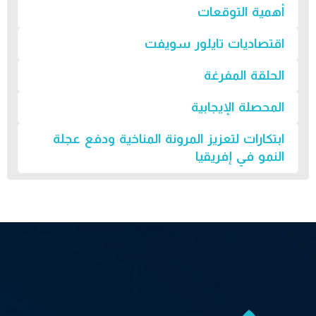
أهمية التوقعات
اقتصاديات تايلور سويفت
الحلقة المفرغة
المحصلة الإيجابية
ابتكارات لتعزيز المرونة المناخية ودفع عجلة
النمو في إفريقيا