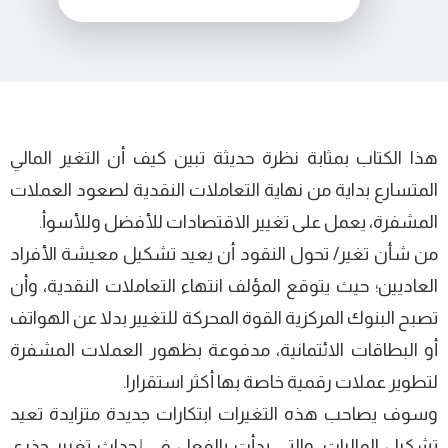
هذا الكتاب بمثابة نظرة حديثة تبين كيف أن التغير المالي
المتسارع بداية من نهاية التعاملات النقدية لصعود العملات
المشفرة، يعمل على تغيير الاقتصادات للأفضل وللأسوأ.
من شأن تغير/ تحول النقود أن يعيد تشكيل معيشة الأفراد
العاديين؛ حيث يتوقع المؤلف انتهاء التعاملات النقدية، وأن
تصبح البنوك المركزية القوة المحركة للتغيير بدلا عن الهواتف
أو البطاقات الائتمانية، مدفوعة بظهور العملات المشفرة
لتطوير عملات رقمية خاصة بها أكثر استقرارا.
وسوف يصاحب هذه التغيرات ابتكارات جديدة متزايدة تعيد
تشكيل الماليات، والتي بدأت بالفعل في إحداث تغيير جذري