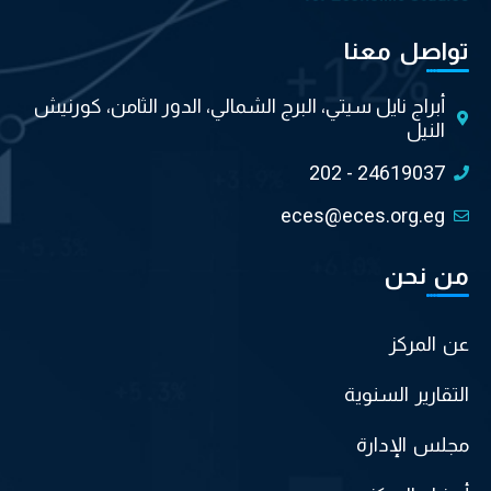
تواصل معنا
أبراج نايل سيتي، البرج الشمالي، الدور الثامن، كورنيش
النيل
202 - 24619037
eces@eces.org.eg
من نحن
عن المركز
التقارير السنوية
مجلس الإدارة