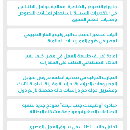
ما وراء النصوص الظاهرة: معالجة عوامل الالتباس
في التقديرات السببية باستخدام تمثيلات النصوص
وتقنيات التعلم العميق
آليات تسعير المنتجات البترولية والغاز الطبيعي
لمصر في ضوء الممارسات العالمية
إعادة تعريف طبيعة العمل في مصر: كيف يغير
الذكاء الاصطناعي الطلب على المهارات
التجارب الدولية في تصميم أنظمة قروض تمويل
المصروفات الدراسية: دراسة مقارنة شاملة لثلاث
وعشرين دولة مع دراسات حالة مفصلة لأربع دول
مبادرة “وظيفتك جنب بيتك” نموذج جديد لتنمية
الصناعات الصغيرة ومواجهة مشكلة البطالة
تحليل جانب الطلب في سوق العمل المصري