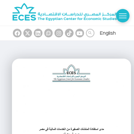
English