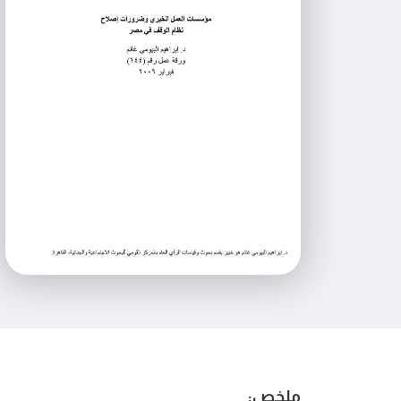
ملخص: