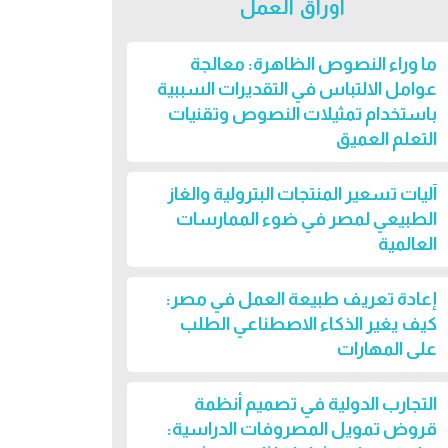
أوراق العمل
ما وراء النصوص الظاهرة: معالجة
عوامل الالتباس في التقديرات السببية
باستخدام تمثيلات النصوص وتقنيات
التعلم العميق
آليات تسعير المنتجات البترولية والغاز
الطبيعي لمصر في ضوء الممارسات
العالمية
إعادة تعريف طبيعة العمل في مصر:
كيف يغير الذكاء الاصطناعي الطلب
على المهارات
التجارب الدولية في تصميم أنظمة
قروض تمويل المصروفات الدراسية: