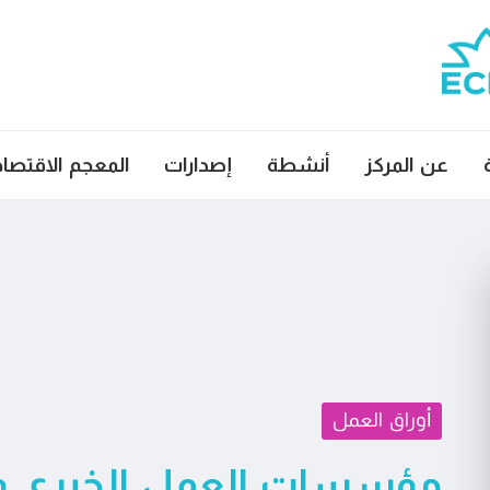
عن المركز
أنشطة
إصدارات
المعجم الاقتصا
أوراق العمل
مؤسسات العمل الخيري وض