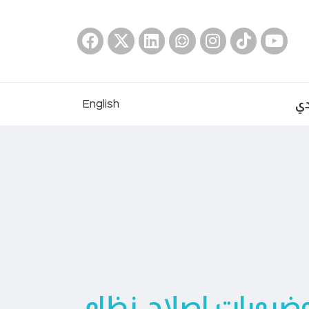
دي
English
رورات إصلاح نظام