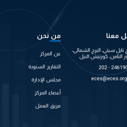
ل معنا
من نحن
ج نايل سيتي، البرج الشمالي،
عن المركز
ر الثامن، كورنيش النيل
التقارير السنوية
202 - 24619
eces@eces.org
مجلس الإدارة
أعضاء المركز
فريق العمل