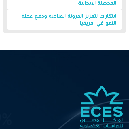
المحصلة الإيجابية
ابتكارات لتعزيز المرونة المناخية ودفع عجلة
النمو في إفريقيا