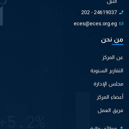
النيل
202 - 24619037
eces@eces.org.eg
من نحن
عن المركز
التقارير السنوية
مجلس الإدارة
أعضاء المركز
فريق العمل
وظائف خالية