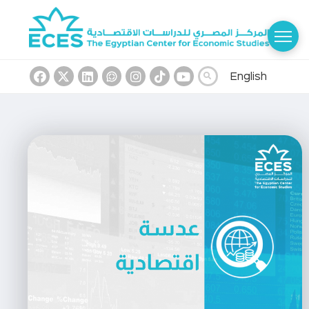
English