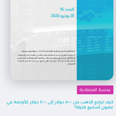
عدسة اقتصادية
كيف تراجع الذهب من ٥٠٠٠ دولار إلى ٤٠٠٠ دولار للأونصة في
غضون أسابيع قليلة؟