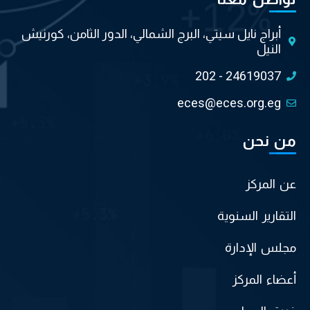
أبراج نايل سيتي، البرج الشمالي، الدور الثامن، كورنيش
النيل
202 - 24619037
eces@eces.org.eg
من نحن
عن المركز
التقارير السنوية
مجلس الإدارة
أعضاء المركز