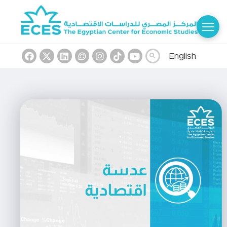
English