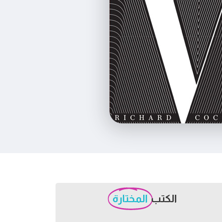
الكتب
المختارة