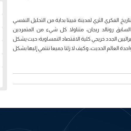
اريخ الفكري الثري لمدينة فيينا بداية من التحليل النفسي
السابق رونالد ريجان، متناولا كل شيء من المتمردين
يبراليين الجدد خريجي كلية الاقتصاد النمساوية؛ حيث يشكل
ة العالم الحديث، وكيف لا زلنا جميعا ننتمي إليها بشكل