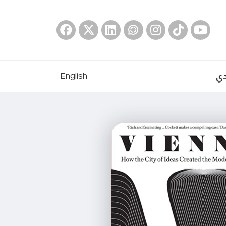
دي
English